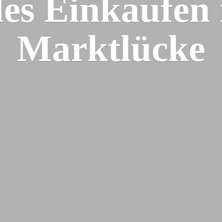
les Einkaufen
Marktlücke