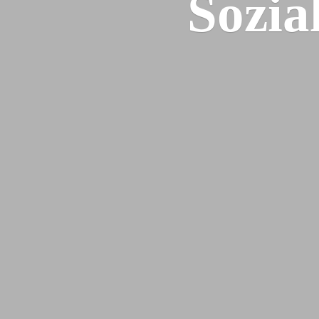
Sozia