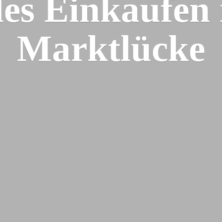
les Einkaufen
Marktlücke