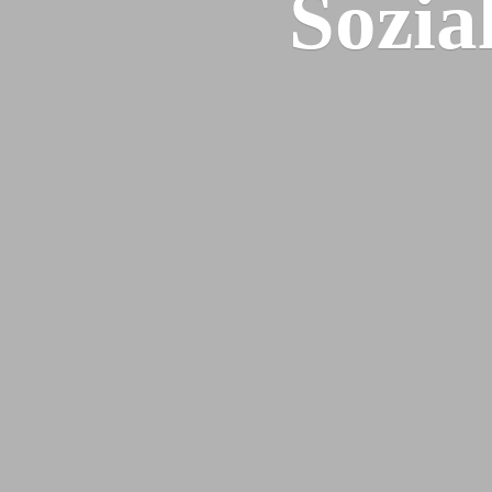
Sozia