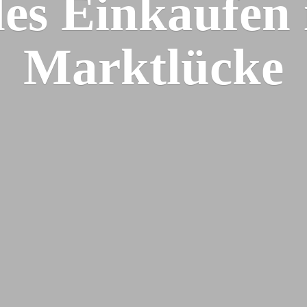
les Einkaufen
Marktlücke