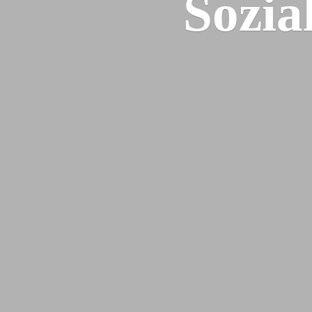
Sozia