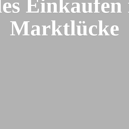
les Einkaufen
Marktlücke