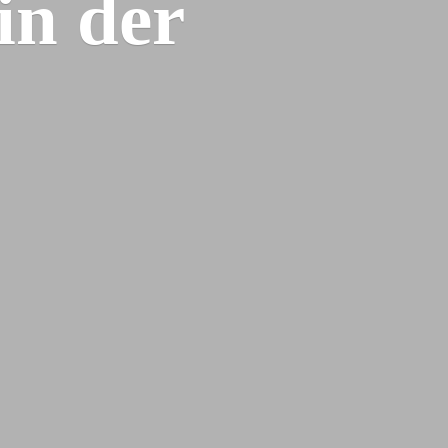
 in
der