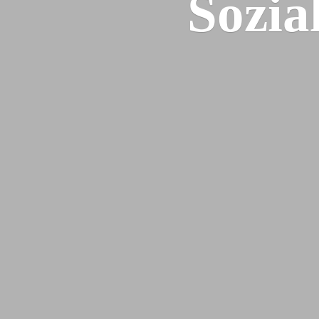
Sozia