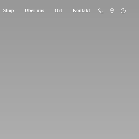
Shop
Über uns
Ort
Kontakt